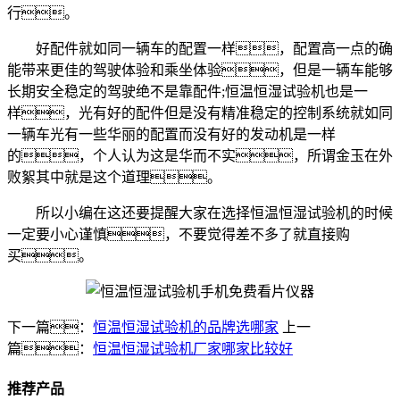
行。
好配件就如同一辆车的配置一样，配置高一点的确
能带来更佳的驾驶体验和乘坐体验，但是一辆车能够
长期安全稳定的驾驶绝不是靠配件;恒温恒湿试验机也是一
样，光有好的配件但是没有精准稳定的控制系统就如同
一辆车光有一些华丽的配置而没有好的发动机是一样
的，个人认为这是华而不实，所谓金玉在外
败絮其中就是这个道理。
所以小编在这还要提醒大家在选择恒温恒湿试验机的时候
一定要小心谨慎，不要觉得差不多了就直接购
买。
下一篇：
恒温恒湿试验机的品牌选哪家
上一
篇：
恒温恒湿试验机厂家哪家比较好
推荐产品