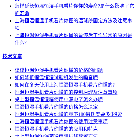
怎样延长恒温恒湿手机看片你懂的寿命?是什么影响了它
的寿命
上海恒温恒湿手机看片你懂的湿球纱固定方法及注意事
项
上海恒温恒湿手机看片你懂的暂停后工作异常的原因是
什么?
技术文章
谈谈恒温恒湿手机看片你懂的价格的问题
如何降低恒温恒湿试验机发生的噪音呢
如何在冬天使用上海恒温恒湿手机看片你懂的?
恒温恒湿手机看片你懂的的控制原理及注意事项
桌上型恒温恒湿箱使用中漏电了怎么办呢
恒温恒湿手机看片你懂的价格怎么决定
恒温恒湿手机看片你懂的零下180摄氏度要多少钱?
上海恒温恒湿手机看片你懂的使用注意事项
恒温恒湿手机看片你懂的的应用和特点
桌上型恒温恒湿箱通电测试线放置方法