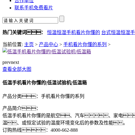
合作单位
联系手机免费看片
热门关键词：
恒温恒湿手机看片你懂的
台式恒温恒湿手
当前位置:
主页
>
产品中心
>
手机看片你懂的系列
>
prev
next
查看全部大图
低温手机看片你懂的|低温试验机|低温箱
产品分类：
手机看片你懂的系列
产品简介：
低温手机看片你懂的是航空、汽车、家电
温、或恒定试验的温度环境变化后的参数及性能。
订购热线：
4000-662-888