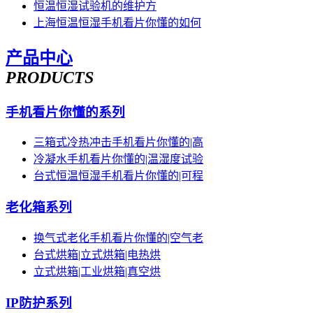
恒温恒湿试验机的维护方
上海恒温恒湿手机看片你懂的如何
产品中心
PRODUCTS
手机看片你懂的系列
三箱式冷热冲击手机看片你懂的|高
冷凝水手机看片你懂的|温湿度试验
台式恒温恒湿手机看片你懂的|可程
老化箱系列
换气式老化手机看片你懂的|空气老
台式烘箱|立式烘箱|电热烘
立式烘箱|工业烘箱|真空烘
IP防护系列