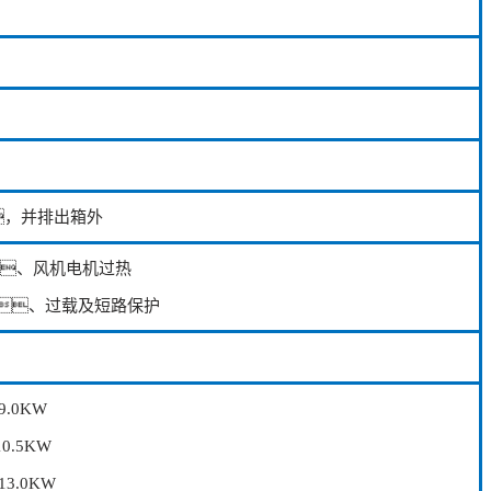
，并排出箱外
、风机电机过热
、过载及短路保护
9.0KW
10.5KW
13.0KW