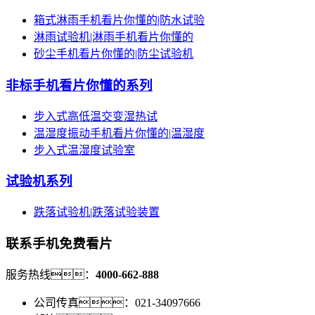
箱式淋雨手机看片你懂的|防水试验
淋雨试验机|淋雨手机看片你懂的
砂尘手机看片你懂的|防尘试验机
非标手机看片你懂的系列
步入式高低温交变湿热试
温湿度振动手机看片你懂的|温湿度
步入式温湿度试验室
试验机系列
跌落试验机|跌落试验装置
联系手机免费看片
服务热线：
4000-662-888
公司传真：021-34097666