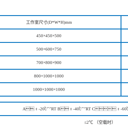
工作室尺寸(D*W*H)mm
450×450×500
500×600×750
700×800×900
800×1000×1000
1000×1000×1000
A：-20℃～RT B：-40℃～RT C：-60
≤2℃ （空载时）