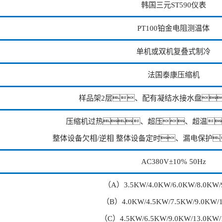
韩国三元ST590仪表
PT100铂金电阻测温体
单机或双机复叠式制冷
法国泰康压缩机
样品架2层、配有凝结水接水盘
压缩机过热、超压、超温
整体设备欠相/逆相 整体设备定时、漏电保护
AC380V±10% 50Hz
（A）3.5KW/4.0KW/6.0KW/8.0KW/
（B）4.0KW/4.5KW/7.5KW/9.0KW/
（C）4.5KW/6.5KW/9.0KW/13.0KW/