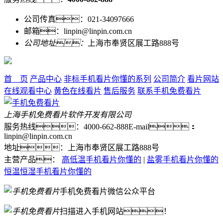
公司传真：021-34097666
邮箱：linpin@linpin.com.cn
公司地址：
上海市奉贤区展工路888号
首 页
产品中心
非标手机看片你懂的系列
公司简介
看片网站
在线观看中心
黄色在线看片
售后服务
联系手机免费看片
上海手机免费看片软件开发有限公司
服务热线：4000-662-888
E-mail：
linpin@linpin.com.cn
地址：上海市奉贤区展工路888号
主营产品：
高低温手机看片你懂的
|
盐雾手机看片你懂的
恒温恒湿手机看片你懂的
手机免费看片微信公众平台
扫描进入手机网站！