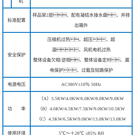
机
样品架2层、配有凝结水接水盘，并排
标准配置
出箱外
压缩机过热、超压、超
温、风机电机过热
安全保护
整体设备欠相/逆相、整体设备定时、漏
电保护、过载及短路保护
电源电压
AC380V±10％ 50Hz
（A）3.5KW/4.0KW/6.0KW/8.0KW/9.0KW
功 率
（B）4.0KW/4.5KW/7.5KW/9.0KW/10.5KW
（C）4.5KW/6.5KW/9.0KW/13.0KW/13.0KW
使用环境
5℃～＋28℃ ≤85% RH