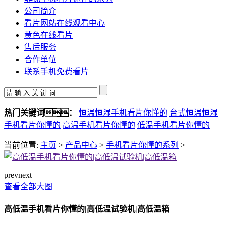
公司简介
看片网站在线观看中心
黄色在线看片
售后服务
合作单位
联系手机免费看片
热门关键词：
恒温恒湿手机看片你懂的
台式恒温恒湿
手机看片你懂的
高温手机看片你懂的
低温手机看片你懂的
当前位置:
主页
>
产品中心
>
手机看片你懂的系列
>
prev
next
查看全部大图
高低温手机看片你懂的|高低温试验机|高低温箱