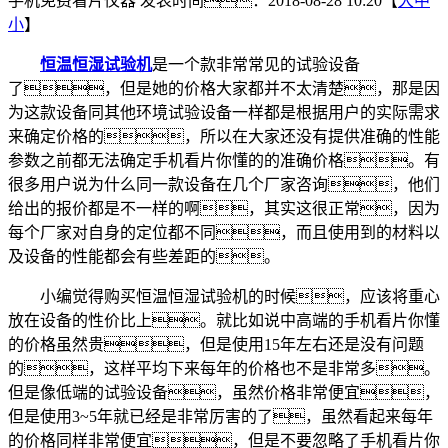
手机免费看片仪器
发表时间：2018-08-28 10:20【
大
中
小
】
恒温恒湿试验机
是一个款非常常见的试验设备
了，但是她的价格大家都并不太清楚，那是因
为这款设备同其他环境试验设备一样都是根据用户的实际需求
来确定价格的，所以在大家还没有提供准确的性能
参数之前都无法确定手机看片你懂的的准确价格。有
很多用户说为什么同一款设备在几个厂家咨询，他们
给出的报价都是不一样的啊，其实这很正常，因为
每个厂家对自身的定位都不同，而且使用到的材料以
及设备的性能都会有些差距的。
小编觉得购买恒温恒湿试验机的时候，应该将重心
放在设备的性价比上。就比如说中高端的手机看片你懂
的价格虽然贵，但是使用15年左右还是没有问题
的，这样平均下来每年的价格也不是非常多。
但是像低端的试验设备，虽然价格非常便宜，
但是使用3~5年就已经是非常厉害的了，虽然看起来每年
的价格同样非常便宜，但是不要忽略了手机看片你