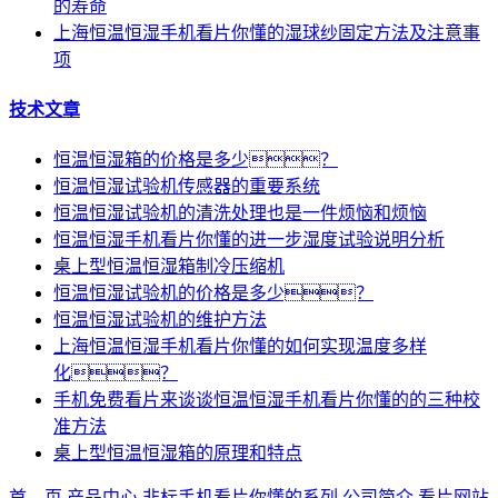
的寿命
上海恒温恒湿手机看片你懂的湿球纱固定方法及注意事
项
技术文章
恒温恒湿箱的价格是多少？
恒温恒湿试验机传感器的重要系统
恒温恒湿试验机的清洗处理也是一件烦恼和烦恼
恒温恒湿手机看片你懂的进一步湿度试验说明分析
桌上型恒温恒湿箱制冷压缩机
恒温恒湿试验机的价格是多少？
恒温恒湿试验机的维护方法
上海恒温恒湿手机看片你懂的如何实现温度多样
化？
手机免费看片来谈谈恒温恒湿手机看片你懂的的三种校
准方法
桌上型恒温恒湿箱的原理和特点
首 页
产品中心
非标手机看片你懂的系列
公司简介
看片网站