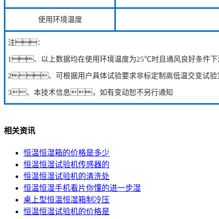
使用环境温度
注：
1、以上数据均在使用环境温度为25℃时且通风良好条件下
2、可根据用户具体试验要求非标定制高低温交变试验
3、本技术信息，如有变动恕不另行通知
相关资讯
恒温恒湿箱的价格是多少
恒温恒湿试验机传感器的
恒温恒湿试验机的清洗处
恒温恒湿手机看片你懂的进一步湿
桌上型恒温恒湿箱制冷压
恒温恒湿试验机的价格是