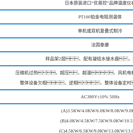
日本原装进口“优易控”品牌温度仪
PT100铂金电阻测温体
单机或双机复叠式制冷
法国泰康
样品架2层、配有凝结水接水盘，
压缩机过热、超压、超温、风机电
整体设备欠相、逆相、整体设备定时
AC380V±10% 50Hz
(A)3.5KW/4.0KW/6.0KW/8.0KW/9.
(B)4.0KW/4.5KW/7.5KW/9.0KW/10.
(C)4.5KW/6.5KW/9.0KW/13.0KW/13