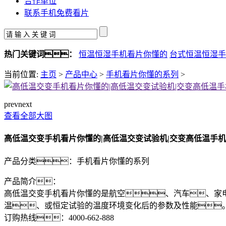
合作单位
联系手机免费看片
热门关键词：
恒温恒湿手机看片你懂的
台式恒温恒湿手
当前位置:
主页
>
产品中心
>
手机看片你懂的系列
>
prev
next
查看全部大图
高低温交变手机看片你懂的|高低温交变试验机|交变高低温手
产品分类：
手机看片你懂的系列
产品简介：
高低温交变手机看片你懂的是航空、汽车、家
温、或恒定试验的温度环境变化后的参数及性能
订购热线：
4000-662-888