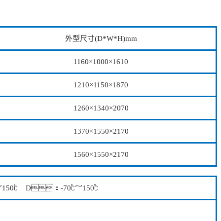
外型尺寸(D*W*H)mm
1160×1000×1610
1210×1150×1870
1260×1340×2070
1370×1550×2170
1560×1550×2170
150℃ D：-70℃～150℃