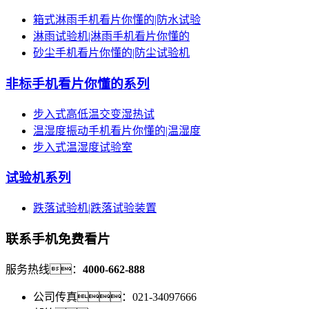
箱式淋雨手机看片你懂的|防水试验
淋雨试验机|淋雨手机看片你懂的
砂尘手机看片你懂的|防尘试验机
非标手机看片你懂的系列
步入式高低温交变湿热试
温湿度振动手机看片你懂的|温湿度
步入式温湿度试验室
试验机系列
跌落试验机|跌落试验装置
联系手机免费看片
服务热线：
4000-662-888
公司传真：021-34097666