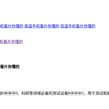
机看片你懂的
高温手机看片你懂的
低温手机看片你懂的
机看片你懂的
电、科研等领域必备的测试设备，用于测试和
。