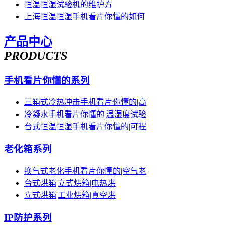
恒温恒湿试验机的维护方
上海恒温恒湿手机看片你懂的如何
产品中心
PRODUCTS
手机看片你懂的系列
三箱式冷热冲击手机看片你懂的|高
冷凝水手机看片你懂的|温湿度试验
台式恒温恒湿手机看片你懂的|可程
老化箱系列
换气式老化手机看片你懂的|空气老
台式烘箱|立式烘箱|电热烘
立式烘箱|工业烘箱|真空烘
IP防护系列