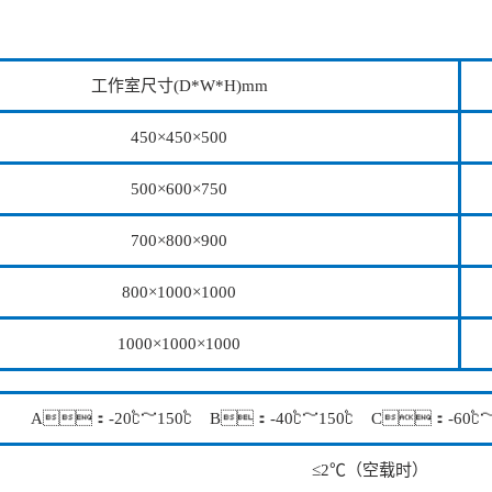
工作室尺寸(D*W*H)mm
450×450×500
500×600×750
700×800×900
800×1000×1000
1000×1000×1000
A：-20℃～150℃ B：-40℃～150℃ C：-60℃～
≤2℃（空载时）